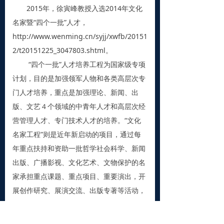
2015年，徐寅峰教授入选2014年文化
名家暨“四个一批”人才，
http://www.wenming.cn/syjj/xwfb/20151
2/t20151225_3047803.shtml。
“四个一批”人才培养工程为国家级专项
计划，目的是加强领军人物和各类高层次专
门人才培养，重点是加强理论、新闻、出
版、文艺４个领域的中青年人才和高层次经
营管理人才、专门技术人才的培养。“文化
名家工程”则是近年新启动的项目，通过每
年重点扶持和资助一批哲学社会科学、新闻
出版、广播影视、文化艺术、文物保护的名
家承担重点课题、重点项目、重要演出，开
展创作研究、展演交流、出版专著等活动，
遴选扶持一批造诣高深、成就突出、影响广
泛的宣传思想文化领域杰出人才。